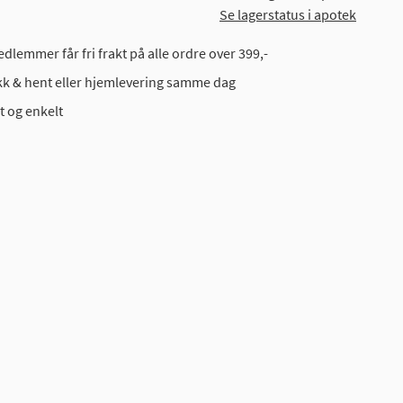
Se lagerstatus i apotek
dlemmer får fri frakt på alle ordre over 399,-
ikk & hent eller hjemlevering samme dag
t og enkelt