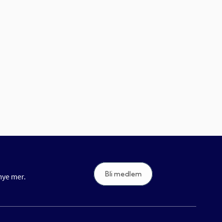
Bli medlem
 mye mer.