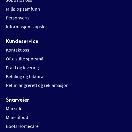
Jobb hos oss
Miljø og samfunn
Personvern
Informasjonskapsler
Kundeservice
Kontakt oss
Ofte stilte spørsmål
Frakt og levering
Betaling og faktura
Retur, angrerett og reklamasjon
Snarveier
Min side
Mine tilbud
Boots Homecare