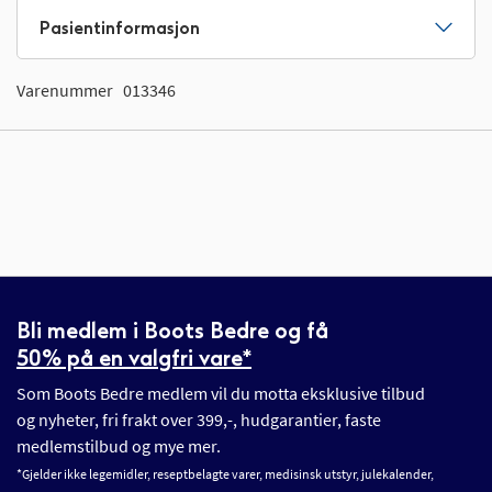
Pasientinformasjon
Varenummer
013346
Bli medlem i Boots Bedre og få
50% på en valgfri vare*
Som Boots Bedre medlem vil du motta eksklusive tilbud
og nyheter, fri frakt over 399,-, hudgarantier, faste
medlemstilbud og mye mer.
*Gjelder ikke legemidler, reseptbelagte varer, medisinsk utstyr, julekalender,