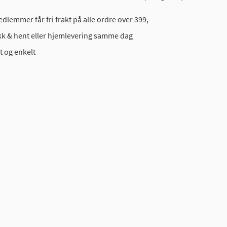
dlemmer får fri frakt på alle ordre over 399,-
ikk & hent eller hjemlevering samme dag
t og enkelt