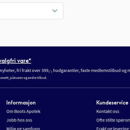
algfri vare*
yheter, fri frakt over 399,-, hudgarantier, faste medlemstilbud og
vesett, julevarer og andre tilbud.
Informasjon
Kundeservice
Om Boots Apotek
Kontakt oss
Jobb hos oss
Ofte stilte spørs
Miljø og samfunn
Frakt og levering