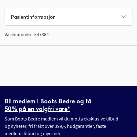
Pasientinformasjon
Varenummer
547384
Bli medlem i Boots Bedre og få
50% på en valgfri vare*
Som Boots Bedre medlem vil du motta eksklusive tilbud
og nyheter, fri frakt over 399,-, hudgarantier, faste
medlemstilbud og mye mer.