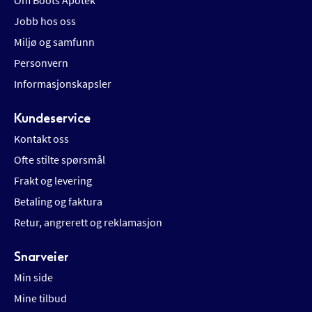
Om Boots Apotek
Jobb hos oss
Miljø og samfunn
Personvern
Informasjonskapsler
Kundeservice
Kontakt oss
Ofte stilte spørsmål
Frakt og levering
Betaling og faktura
Retur, angrerett og reklamasjon
Snarveier
Min side
Mine tilbud