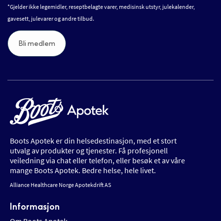
*Gjelder ikke legemidler, reseptbelagte varer, medisinsk utstyr, julekalender,
gavesett, julevarer og andre tilbud.
Bli medlem
Boots Apotek er din helsedestinasjon, med et stort
utvalg av produkter og tjenester. Få profesjonell
veiledning via chat eller telefon, eller besøk et av våre
mange Boots Apotek. Bedre helse, hele livet.
Alliance Healthcare Norge Apotekdrift AS
Informasjon