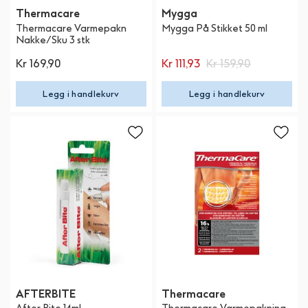
Thermacare
Mygga
Thermacare Varmepakn
Mygga På Stikket 50 ml
Nakke/Sku 3 stk
Kr 169,90
Kr 111,93
Kr 159,90
Legg i handlekurv
Legg i handlekurv
AFTERBITE
Thermacare