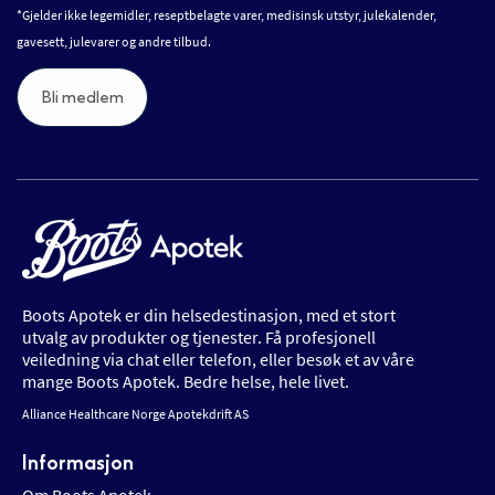
*Gjelder ikke legemidler, reseptbelagte varer, medisinsk utstyr, julekalender,
gavesett, julevarer og andre tilbud.
Bli medlem
Boots Apotek er din helsedestinasjon, med et stort
utvalg av produkter og tjenester. Få profesjonell
veiledning via chat eller telefon, eller besøk et av våre
mange Boots Apotek. Bedre helse, hele livet.
Alliance Healthcare Norge Apotekdrift AS
Informasjon