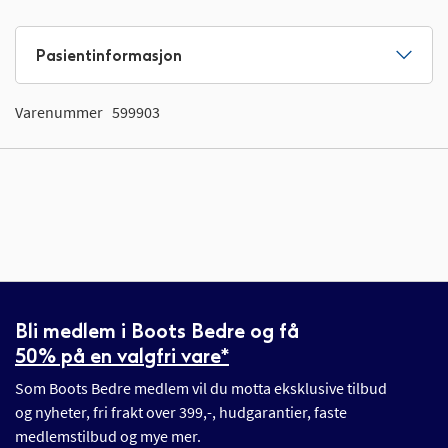
Pasientinformasjon
Varenummer
599903
Bli medlem i Boots Bedre og få
50% på en valgfri vare*
Som Boots Bedre medlem vil du motta eksklusive tilbud
og nyheter, fri frakt over 399,-, hudgarantier, faste
medlemstilbud og mye mer.