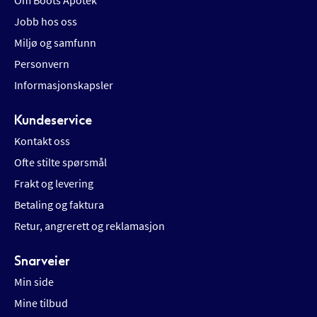
Om Boots Apotek
Jobb hos oss
Miljø og samfunn
Personvern
Informasjonskapsler
Kundeservice
Kontakt oss
Ofte stilte spørsmål
Frakt og levering
Betaling og faktura
Retur, angrerett og reklamasjon
Snarveier
Min side
Mine tilbud