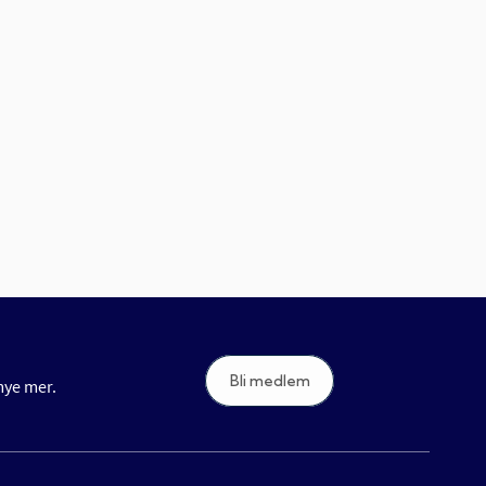
Bli medlem
 mye mer.