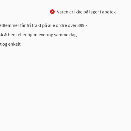
Varen er ikke på lager i apotek
dlemmer får fri frakt på alle ordre over 399,-
ikk & hent eller hjemlevering samme dag
t og enkelt