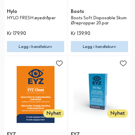
Hylo
Boots
HYLO FRESH øyedråper
Boots Soft Disposable Skum
Ørepropper 20 par
Kr 179,90
Kr 139,90
Legg i handlekurv
Legg i handlekurv
EYZ
EYZ