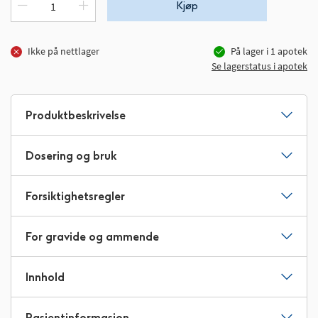
Kjøp
Ikke på nettlager
På lager i
1
apotek
Se lagerstatus i apotek
Produktbeskrivelse
Dosering og bruk
Forsiktighetsregler
For gravide og ammende
Innhold
Pasientinformasjon