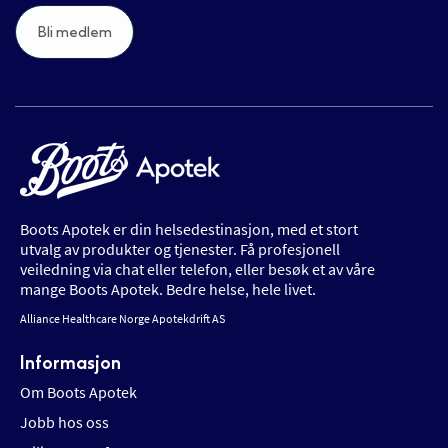
Bli medlem
Boots Apotek er din helsedestinasjon, med et stort
utvalg av produkter og tjenester. Få profesjonell
veiledning via chat eller telefon, eller besøk et av våre
mange Boots Apotek. Bedre helse, hele livet.
Alliance Healthcare Norge Apotekdrift AS
Informasjon
Om Boots Apotek
Jobb hos oss