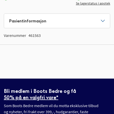
Se lagerstatus i apotek
Pasientinformasjon
Varenummer
461563
Bli medlem i Boots Bedre og få
50% på en valgfri vare*
Som Boots Bedre medlem vil du motta eksklusive tilbud
og nyheter, fri frakt over 399,-, hudgarantier, faste