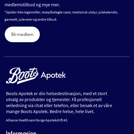
medlemstilbud og mye mer.
*Gjelder ikke legemidler, reseptbelagte varer, medisinsk utstyr, julekalender,
gavesett, julevarer og andre tilbud.
Bli medlem
Boots Apotek er din helsedestinasjon, med et stort
utvalg av produkter og tjenester. Få profesjonell
veiledning via chat eller telefon, eller besøk et av våre
mange Boots Apotek. Bedre helse, hele livet.
Alliance Healthcare Norge Apotekdrift AS
Informasjon