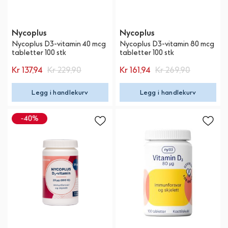
Nycoplus
Nycoplus
Nycoplus D3-vitamin 40 mcg
Nycoplus D3-vitamin 80 mcg
tabletter 100 stk
tabletter 100 stk
Kr 137,94
Kr 229,90
Kr 161,94
Kr 269,90
Legg i handlekurv
Legg i handlekurv