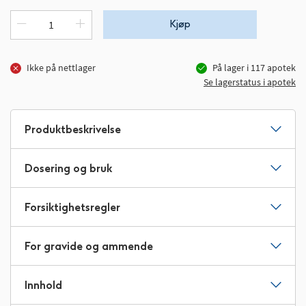
Kjøp
Ikke på nettlager
På lager i
117
apotek
Se lagerstatus i apotek
Produktbeskrivelse
Dosering og bruk
Forsiktighetsregler
For gravide og ammende
Innhold