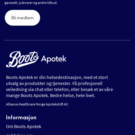
gavesett, julevarer og andre tilbud.
Bli medlem
Boots Apotek er din helsedestinasjon, med et stort
utvalg av produkter og tjenester. Få profesjonell
veiledning via chat eller telefon, eller besøk et av våre
mange Boots Apotek. Bedre helse, hele livet.
Alliance Healthcare Norge Apotekdrift AS
Informasjon
Om Boots Apotek