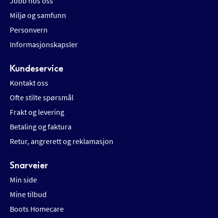
Jobb hos oss
Miljø og samfunn
Personvern
Informasjonskapsler
Kundeservice
Kontakt oss
Ofte stilte spørsmål
Frakt og levering
Betaling og faktura
Retur, angrerett og reklamasjon
Snarveier
Min side
Mine tilbud
Boots Homecare