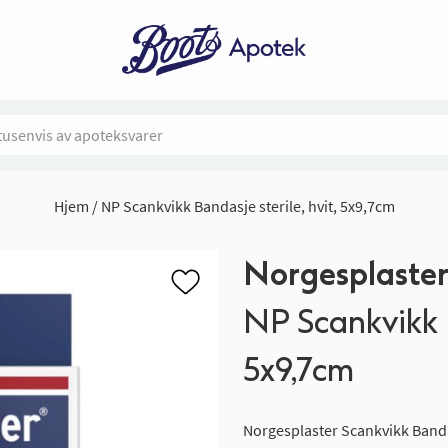
Hjem
NP Scankvikk Bandasje sterile, hvit, 5x9,7cm
Norgesplaste
NP Scankvikk B
5x9,7cm
Norgesplaster Scankvikk Bandasje