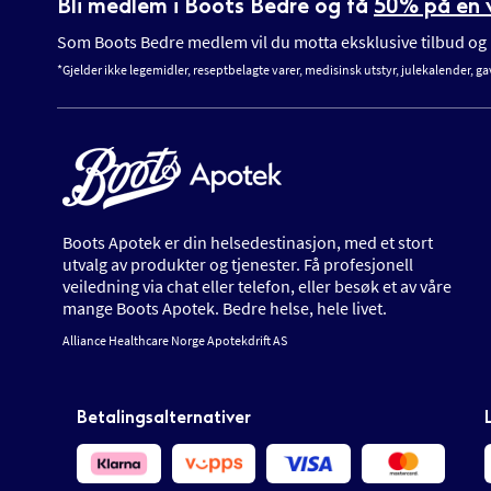
Bli medlem i Boots Bedre og få
50% på en v
Som Boots Bedre medlem vil du motta eksklusive tilbud og n
*Gjelder ikke legemidler, reseptbelagte varer, medisinsk utstyr, julekalender, ga
Boots Apotek er din helsedestinasjon, med et stort
utvalg av produkter og tjenester. Få profesjonell
veiledning via chat eller telefon, eller besøk et av våre
mange Boots Apotek. Bedre helse, hele livet.
Alliance Healthcare Norge Apotekdrift AS
Betalingsalternativer