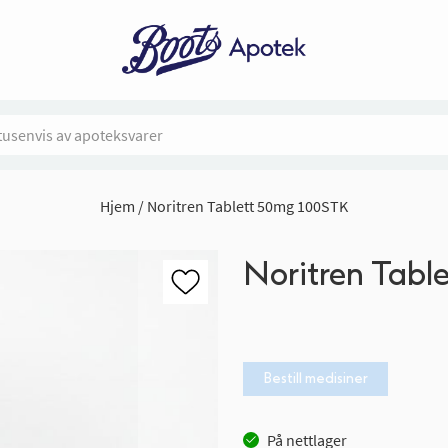
Hjem
Noritren Tablett 50mg 100STK
Noritren Tabl
Bestill medisiner
På nettlager