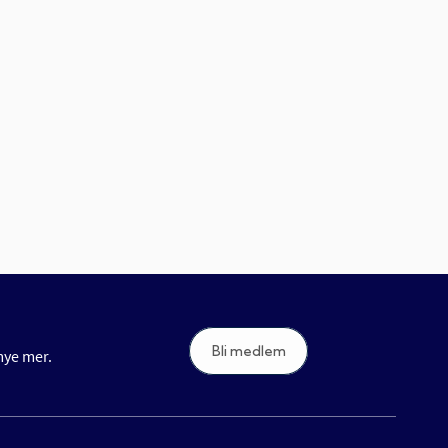
Bli medlem
 mye mer.