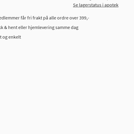
Se lagerstatus i apotek
dlemmer får fri frakt på alle ordre over 399,-
ikk & hent eller hjemlevering samme dag
t og enkelt