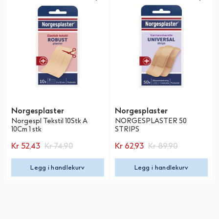
Norgesplaster
Norgesplaster
Norgespl Tekstil 10Stk A
NORGESPLASTER 50
10Cm 1 stk
STRIPS
Kr 52,43
Kr 74,90
Kr 62,93
Kr 89,90
Legg i handlekurv
Legg i handlekurv