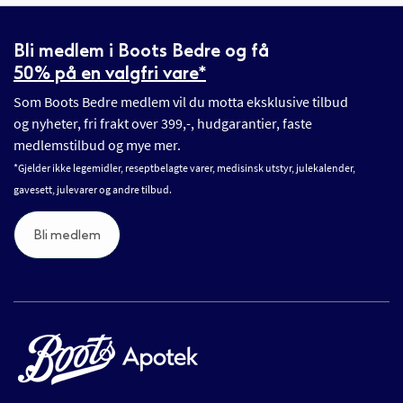
Bli medlem i Boots Bedre og få
50% på en valgfri vare*
Som Boots Bedre medlem vil du motta eksklusive tilbud
og nyheter, fri frakt over 399,-, hudgarantier, faste
medlemstilbud og mye mer.
*Gjelder ikke legemidler, reseptbelagte varer, medisinsk utstyr, julekalender,
gavesett, julevarer og andre tilbud.
Bli medlem