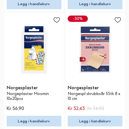
Legg i handlekurv
Legg i handlekurv
Norgesplaster
Norgesplaster
Norgeplaster Moomin
Norgespl skrubbsår 5Stk 8 x
10x20pcs
10 cm
Kr 56,90
Kr 52,43
Kr 74,90
Legg i handlekurv
Legg i handlekurv