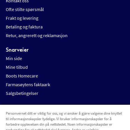
Kontakt oss
Ofte stilte spørsmål
Frakt og levering
Betaling og faktura
Retur, angrerett og reklamasjon
Snarveier
Min side
Mine tilbud
Boots Homecare
Farmasøytens faktaark
Salgsbetingelser
Personvernet ditt er viktig for oss, og vi ønsker å gjøre valgene dine knyttet
Betalingsalternativer
Leveringsalternativer
til informasjonskapsler tydelige. Vi bruker informasjonskapsler for å
forbedre opplevelsen din på nettstedet. Noen informasjonskapsler er
nødvendige for at nettstedet skal fungere. Andre er valgfrie: