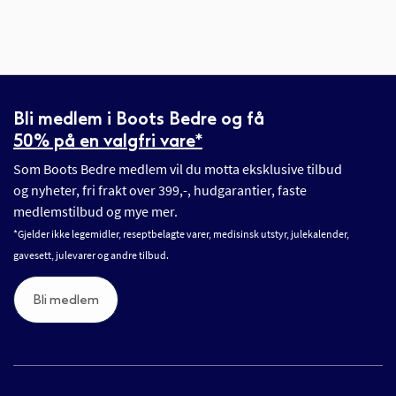
Bli medlem i Boots Bedre og få
50% på en valgfri vare*
Som Boots Bedre medlem vil du motta eksklusive tilbud
og nyheter, fri frakt over 399,-, hudgarantier, faste
medlemstilbud og mye mer.
*Gjelder ikke legemidler, reseptbelagte varer, medisinsk utstyr, julekalender,
gavesett, julevarer og andre tilbud.
Bli medlem