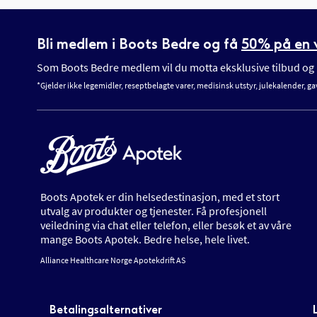
Bli medlem i Boots Bedre og få
50% på en v
Som Boots Bedre medlem vil du motta eksklusive tilbud og n
*Gjelder ikke legemidler, reseptbelagte varer, medisinsk utstyr, julekalender, ga
Boots Apotek er din helsedestinasjon, med et stort
utvalg av produkter og tjenester. Få profesjonell
veiledning via chat eller telefon, eller besøk et av våre
mange Boots Apotek. Bedre helse, hele livet.
Alliance Healthcare Norge Apotekdrift AS
Betalingsalternativer