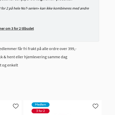
3 for 2 på hele No7‑serien» kan ikke kombineres med andre
mer om 3 for 2 tilbudet
dlemmer får fri frakt på alle ordre over 399,-
ikk & hent eller hjemlevering samme dag
t og enkelt