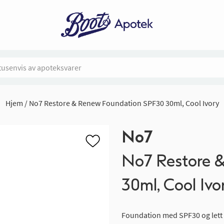
Hjem
No7 Restore & Renew Foundation SPF30 30ml, Cool Ivory
No7
No7 Restore 
30ml, Cool Ivo
Foundation med SPF30 og lett