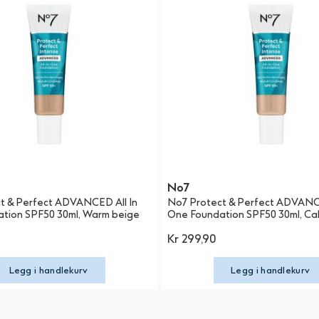
No7
t & Perfect ADVANCED All In
No7 Protect & Perfect ADVANCE
tion SPF50 30ml, Warm beige
One Foundation SPF50 30ml, Cal
Kr 299,90
Legg i handlekurv
Legg i handlekurv