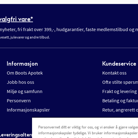
algfri vare*
yheter, fri frakt over 399,-, hudgarantier, faste medlemstilbud og
vesett, julevarer og andre tilbud.
Informasjon
Kundeservice
Om Boots Apotek
Kontakt oss
Jobb hos oss
Ofte stilte spørs
Miljø og samfunn
Frakt og levering
Personvern
Betaling og faktu
Informasjonskapsler
Retur, angrerett
Personvernet ditt er viktig for oss, og vi ønsker å gjøre valgen
informasjonskapsler tydelige. Vi bruker informasjonskapsler
Leveringsalternativer