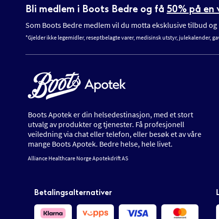
Bli medlem i Boots Bedre og få
50% på en v
Som Boots Bedre medlem vil du motta eksklusive tilbud og n
*Gjelder ikke legemidler, reseptbelagte varer, medisinsk utstyr, julekalender, ga
Boots Apotek er din helsedestinasjon, med et stort
utvalg av produkter og tjenester. Få profesjonell
veiledning via chat eller telefon, eller besøk et av våre
mange Boots Apotek. Bedre helse, hele livet.
Alliance Healthcare Norge Apotekdrift AS
Betalingsalternativer