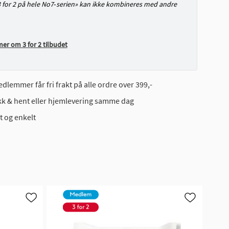
3 for 2 på hele No7‑serien» kan ikke kombineres med andre
mer om 3 for 2 tilbudet
dlemmer får fri frakt på alle ordre over 399,-
ikk & hent eller hjemlevering samme dag
t og enkelt