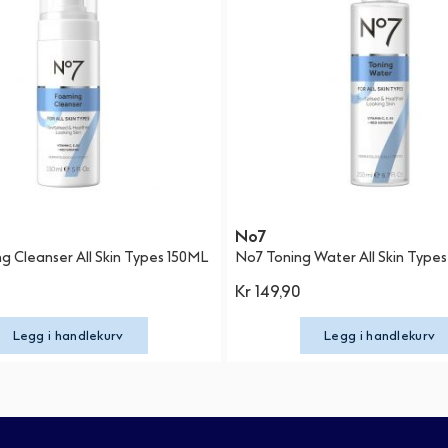
No7
 Cleanser All Skin Types 150ML
No7 Toning Water All Skin Type
Kr 149,90
Legg i handlekurv
Legg i handlekurv