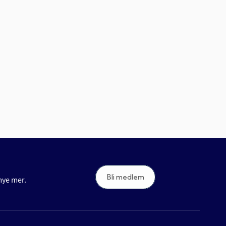
Bli medlem
 mye mer.