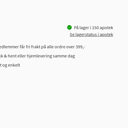
På lager i
150
apotek
Se lagerstatus i apotek
dlemmer får fri frakt på alle ordre over 399,-
ikk & hent eller hjemlevering samme dag
t og enkelt