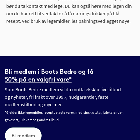
bør du ta kontakt med lege. Du kan også høre med legen din
om du har rett til vedtak for å få næringsdrikker på blå
resept. Ved bruk av legemidler, les pakningsvedlegget nøye.
Bli medlem i Boots Bedre og få
50% på en valgfri vare*
Som Boots Bedre medlem vil du motta eksklusive tilbud
og nyheter, fri frakt over 399,-, hudgarantier, faste
medlemstilbud og mye mer.
*Gjelder ikke legemidler, reseptbelagte varer, medisinsk utstyr, julekalender,
gavesett, julevarer og andre tilbud.
Bli medlem