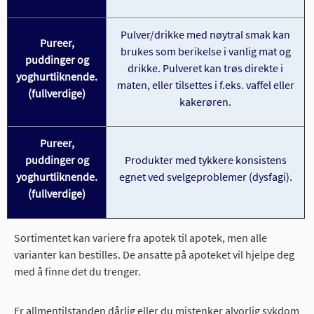
Pulver/drikke med nøytral smak kan
Pureer,
brukes som berikelse i vanlig mat og
puddinger og
drikke. Pulveret kan trøs direkte i
yoghurtliknende.
maten, eller tilsettes i f.eks. vaffel eller
(fullverdige)
kakerøren.
Pureer,
puddinger og
Produkter med tykkere konsistens
yoghurtliknende.
egnet ved svelgeproblemer (dysfagi).
(fullverdige)
Sortimentet kan variere fra apotek til apotek, men alle
varianter kan bestilles. De ansatte på apoteket vil hjelpe deg
med å finne det du trenger.
Er allmentilstanden dårlig eller du mistenker alvorlig sykdom