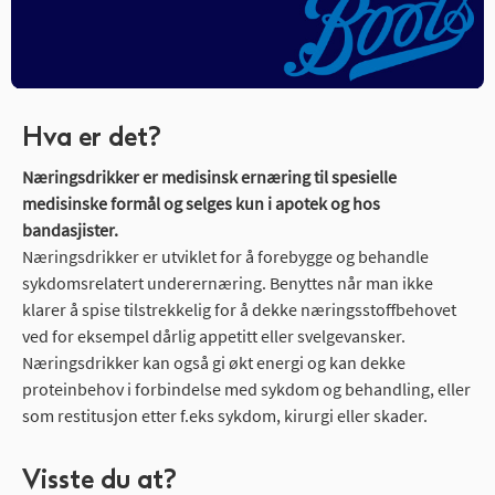
Hva er det?
Næringsdrikker er medisinsk ernæring til spesielle
medisinske formål og selges kun i apotek
og hos
bandasjister.
Næringsdrikker er utviklet for å forebygge og behandle
sykdomsrelatert underernæring. Benyttes når man ikke
klarer å spise tilstrekkelig for å dekke næringsstoffbehovet
ved for eksempel dårlig appetitt eller svelgevansker.
Næringsdrikker kan også gi økt energi og kan dekke
proteinbehov i forbindelse med sykdom og behandling, eller
som restitusjon etter f.eks sykdom, kirurgi eller skader.
Visste du at?