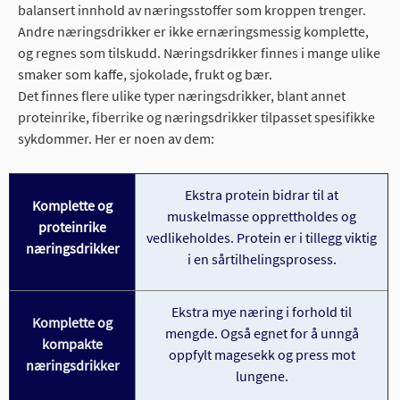
balansert innhold av næringsstoffer som kroppen trenger.
Andre næringsdrikker er ikke ernæringsmessig komplette,
og regnes som tilskudd. Næringsdrikker finnes i mange ulike
smaker som kaffe, sjokolade, frukt og bær.
Det finnes flere ulike typer næringsdrikker, blant annet
proteinrike, fiberrike og næringsdrikker tilpasset spesifikke
sykdommer. Her er noen av dem:
Ekstra protein bidrar til at
Komplette og
muskelmasse opprettholdes og
proteinrike
vedlikeholdes. Protein er i tillegg viktig
næringsdrikker
i en sårtilhelingsprosess.
Ekstra mye næring i forhold til
Komplette og
mengde. Også egnet for å unngå
kompakte
oppfylt magesekk og press mot
næringsdrikker
lungene.