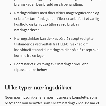
brannskader, beinbrudd og sårbehandling.
Næringsdrikker med fiber virker mageregulerende og
er bra for tarmfunksjonen. Fiber er anbefalt i et vanlig
kosthold og kan også tilføres ved bruk av
næringsdrikker.
Næringsdrikker kan dekkes på blå resept ved gitte
tilstander og ved vedtak fra HELFO. Søknad om
individuell stønad til næringsmidler på blå resept skal
komme fra en lege.
Boots har et rikt utvalg av ernæringsprodukter
tilpasset ulike behov.
Ulike typer næringsdrikker
Noen næringsdrikker er ernæringsmessig komplette, som
betyr at de kan benyttes som eneste næringskilde. De har et