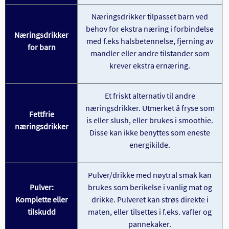
Næringsdrikker tilpasset barn ved
behov for ekstra næring i forbindelse
Næringsdrikker
med f.eks halsbetennelse, fjerning av
for barn
mandler eller andre tilstander som
krever ekstra ernæring.
Et friskt alternativ til andre
næringsdrikker. Utmerket å fryse som
Fettfrie
is eller slush, eller brukes i smoothie.
næringsdrikker
Disse kan ikke benyttes som eneste
energikilde.
Pulver/drikke med nøytral smak kan
Pulver:
brukes som berikelse i vanlig mat og
Komplette eller
drikke. Pulveret kan strøs direkte i
tilskudd
maten, eller tilsettes i f.eks. vafler og
pannekaker.