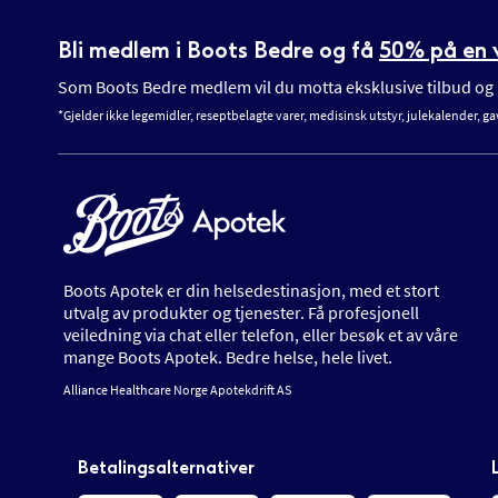
Bli medlem i Boots Bedre og få
50% på en v
Som Boots Bedre medlem vil du motta eksklusive tilbud og n
*Gjelder ikke legemidler, reseptbelagte varer, medisinsk utstyr, julekalender, ga
Boots Apotek er din helsedestinasjon, med et stort
utvalg av produkter og tjenester. Få profesjonell
veiledning via chat eller telefon, eller besøk et av våre
mange Boots Apotek. Bedre helse, hele livet.
Alliance Healthcare Norge Apotekdrift AS
Betalingsalternativer