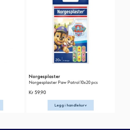
Norgesplaster
Norgesplaster Paw Patrol 10x20 pcs
Kr 59,90
Legg i handlekurv