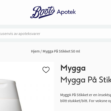
Hjem
Mygga På Stikket 50 ml
Mygga
Mygga På Stik
MyggA På Stikket er en insekt
blitt stukket/bitt. For voksne o