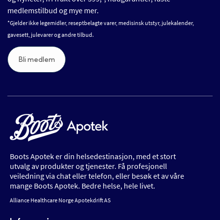
medlemstilbud og mye mer.
*Gjelder ikke legemidler, reseptbelagte varer, medisinsk utstyr, julekalender,
gavesett, julevarer og andre tilbud.
Bli medlem
Boots Apotek er din helsedestinasjon, med et stort
utvalg av produkter og tjenester. Få profesjonell
veiledning via chat eller telefon, eller besøk et av våre
mange Boots Apotek. Bedre helse, hele livet.
Alliance Healthcare Norge Apotekdrift AS