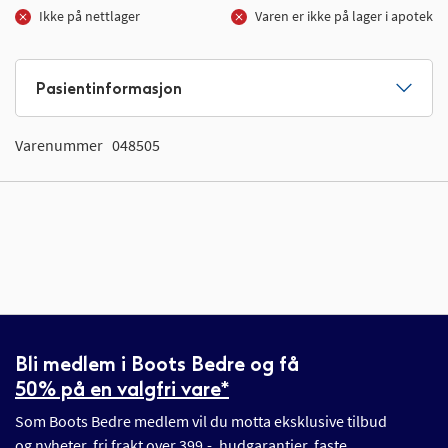
Ikke på nettlager
Varen er ikke på lager i apotek
Pasientinformasjon
Varenummer
048505
Bli medlem i Boots Bedre og få
50% på en valgfri vare*
Som Boots Bedre medlem vil du motta eksklusive tilbud
og nyheter, fri frakt over 399,-, hudgarantier, faste