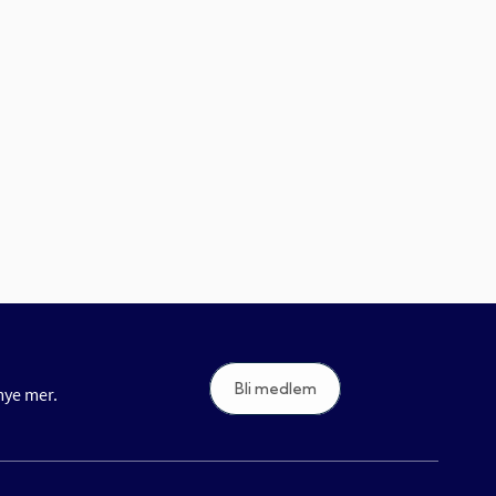
Bli medlem
 mye mer.