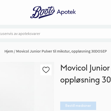
Hjem
Movicol Junior Pulver til mikstur, oppløsning 30DOSEP
Movicol Junior 
oppløsning 
Bestill medisiner