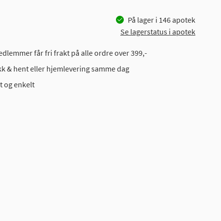
På lager i
146
apotek
Se lagerstatus i apotek
dlemmer får fri frakt på alle ordre over 399,-
ikk & hent eller hjemlevering samme dag
t og enkelt