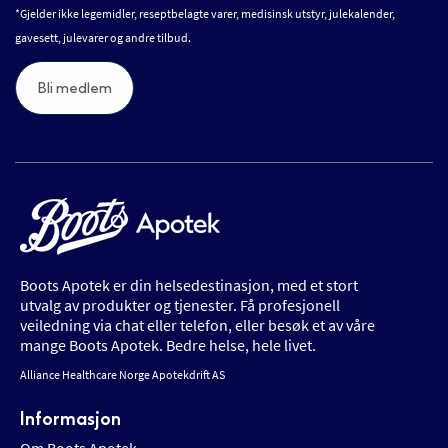
*Gjelder ikke legemidler, reseptbelagte varer, medisinsk utstyr, julekalender,
gavesett, julevarer og andre tilbud.
Bli medlem
Boots Apotek er din helsedestinasjon, med et stort
utvalg av produkter og tjenester. Få profesjonell
veiledning via chat eller telefon, eller besøk et av våre
mange Boots Apotek. Bedre helse, hele livet.
Alliance Healthcare Norge Apotekdrift AS
Informasjon