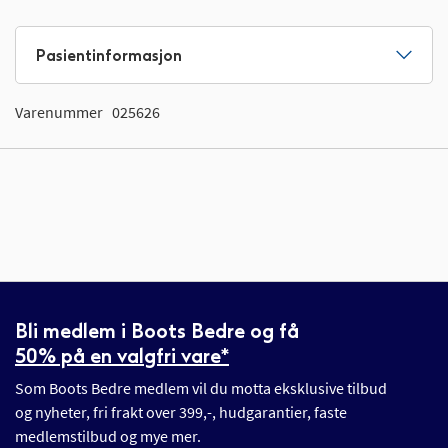
Pasientinformasjon
Varenummer
025626
Bli medlem i Boots Bedre og få
50% på en valgfri vare*
Som Boots Bedre medlem vil du motta eksklusive tilbud
og nyheter, fri frakt over 399,-, hudgarantier, faste
medlemstilbud og mye mer.