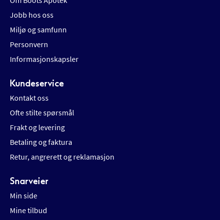
Om Boots Apotek
Jobb hos oss
Miljø og samfunn
Personvern
Informasjonskapsler
Kundeservice
Kontakt oss
Ofte stilte spørsmål
Frakt og levering
Betaling og faktura
Retur, angrerett og reklamasjon
Snarveier
Min side
Mine tilbud