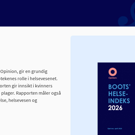
Opinion, gir en grundig
tekenes rolle i helsevesenet.
ten gir innsikt i kvinners
e plager. Rapporten måler også
lse, helsevesen og