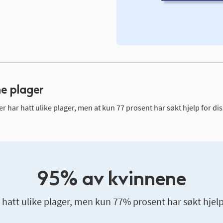
ne plager
er har hatt ulike plager, men at kun 77 prosent har søkt hjelp for d
95% av kvinnene
r hatt ulike plager, men kun 77% prosent har søkt hjel