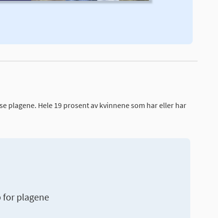
isse plagene. Hele 19 prosent av kvinnene som har eller har
p for plagene