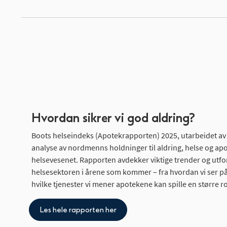
Hvordan sikrer vi god aldring?
Boots helseindeks (Apotekrapporten) 2025, utarbeidet av 
analyse av nordmenns holdninger til aldring, helse og apo
helsevesenet. Rapporten avdekker viktige trender og utfo
helsesektoren i årene som kommer – fra hvordan vi ser på 
hvilke tjenester vi mener apotekene kan spille en større roll
Les hele rapporten her