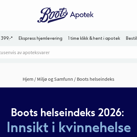
 399,-*
Ekspress hjemlevering
1 time klikk & hent i apotek
Besti
Hjem
Miljø og Samfunn
Boots helseindeks
Boots helseindeks 2026:
Innsikt i kvinnehelse