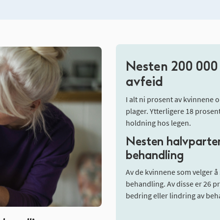
Nesten 200 000 
avfeid
I alt ni prosent av kvinnene 
plager. Ytterligere 18 prose
holdning hos legen.
Nesten halvparten
behandling
Av de kvinnene som velger å 
behandling. Av disse er 26 p
bedring eller lindring av beh