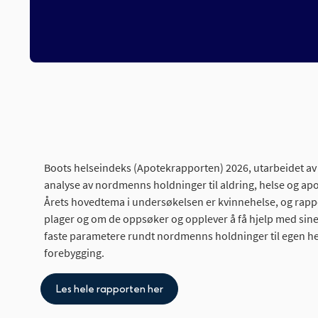
Boots helseindeks (Apotekrapporten) 2026, utarbeidet av 
analyse av nordmenns holdninger til aldring, helse og apo
Årets hovedtema i undersøkelsen er kvinnehelse, og rappor
plager og om de oppsøker og opplever å få hjelp med sin
faste parametere rundt nordmenns holdninger til egen he
forebygging.
Les hele rapporten her