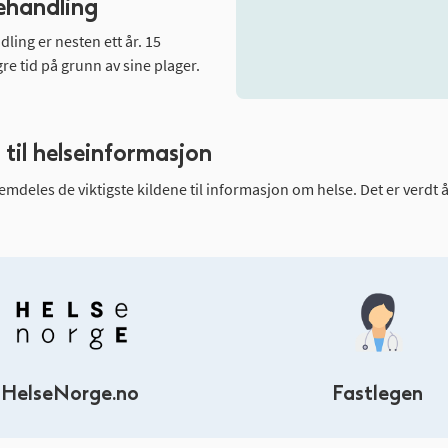
ehandling
ling er nesten ett år. 15
re tid på grunn av sine plager.
 til helseinformasjon
remdeles de viktigste kildene til informasjon om helse. Det er verdt 
HelseNorge.no
Fastlegen