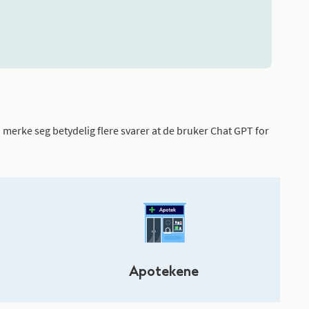
å merke seg betydelig flere svarer at de bruker Chat GPT for
Apotekene