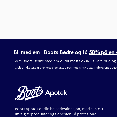
Bli medlem i Boots Bedre og få
50% på en v
Som Boots Bedre medlem vil du motta eksklusive tilbud og n
*Gjelder ikke legemidler, reseptbelagte varer, medisinsk utstyr, julekalender, ga
Boots Apotek er din helsedestinasjon, med et stort
utvalg av produkter og tjenester. Få profesjonell