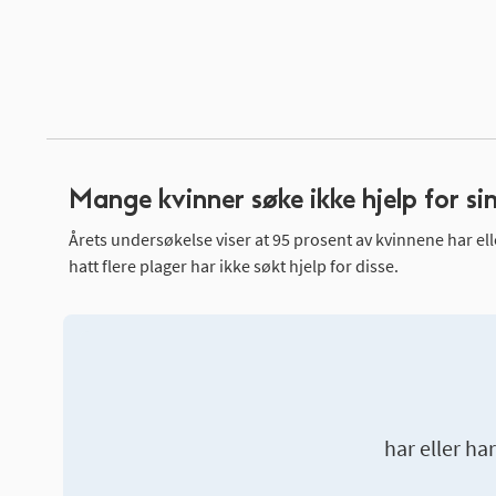
Mange kvinner søke ikke hjelp for si
Årets undersøkelse viser at 95 prosent av kvinnene har ell
hatt flere plager har ikke søkt hjelp for disse.
har eller ha