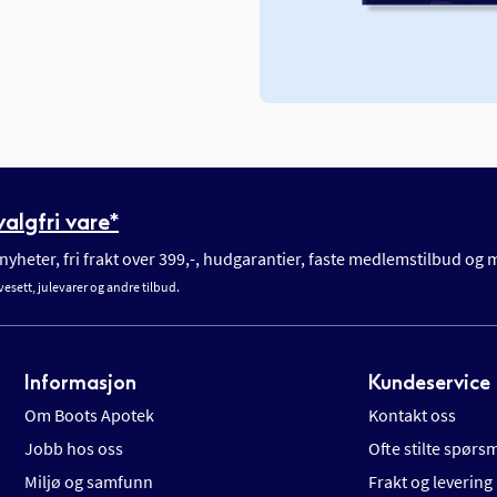
algfri vare*
yheter, fri frakt over 399,-, hudgarantier, faste medlemstilbud og
vesett, julevarer og andre tilbud.
Informasjon
Kundeservice
Om Boots Apotek
Kontakt oss
Jobb hos oss
Ofte stilte spørs
Miljø og samfunn
Frakt og levering