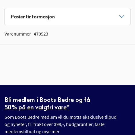
Pasientinformasjon
Varenummer
470523
Bli medlem i Boots Bedre og få
50% på en valgfri vare*
Som Boots Bedre medlem vil du motta eksklusive tilbud
og nyheter, fri frakt over 399,-, hudgarantier, faste
medlemstilbud og mye mer.