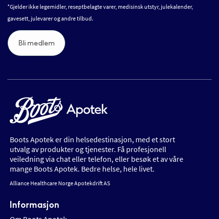
*Gjelder ikke legemidler, reseptbelagte varer, medisinsk utstyr, julekalender,
gavesett, julevarer og andre tilbud.
Bli medlem
Boots Apotek er din helsedestinasjon, med et stort
utvalg av produkter og tjenester. Få profesjonell
veiledning via chat eller telefon, eller besøk et av våre
mange Boots Apotek. Bedre helse, hele livet.
Alliance Healthcare Norge Apotekdrift AS
Informasjon