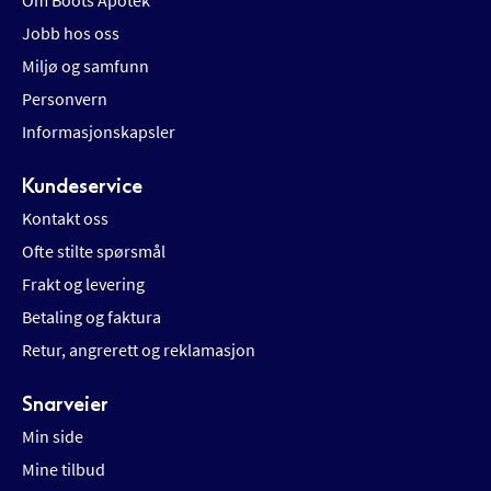
Om Boots Apotek
Jobb hos oss
Miljø og samfunn
Personvern
Informasjonskapsler
Kundeservice
Kontakt oss
Ofte stilte spørsmål
Frakt og levering
Betaling og faktura
Retur, angrerett og reklamasjon
Snarveier
Min side
Mine tilbud