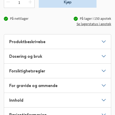
Kjøp
På nettlager
På lager i
150
apotek
Se lagerstatus i apotek
Produktbeskrivelse
Dosering og bruk
Forsiktighetsregler
For gravide og ammende
Innhold
Pasientinformasjon