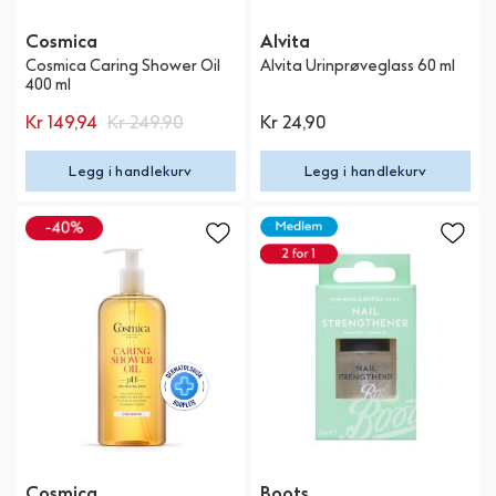
Cosmica
Alvita
Cosmica Caring Shower Oil
Alvita Urinprøveglass 60 ml
400 ml
Kr 149,94
Kr 249,90
Kr 24,90
Legg i handlekurv
Legg i handlekurv
Cosmica
Boots