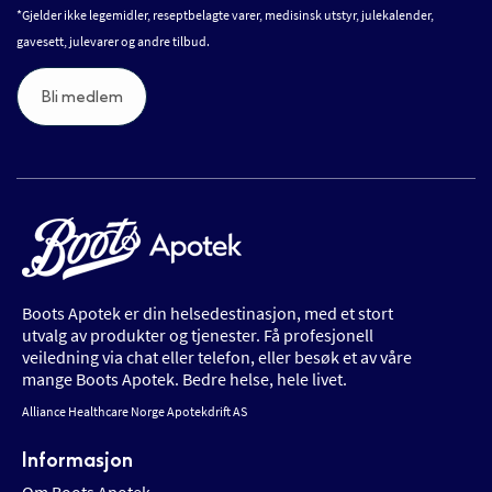
*Gjelder ikke legemidler, reseptbelagte varer, medisinsk utstyr, julekalender,
gavesett, julevarer og andre tilbud.
Bli medlem
Boots Apotek er din helsedestinasjon, med et stort
utvalg av produkter og tjenester. Få profesjonell
veiledning via chat eller telefon, eller besøk et av våre
mange Boots Apotek. Bedre helse, hele livet.
Alliance Healthcare Norge Apotekdrift AS
Informasjon