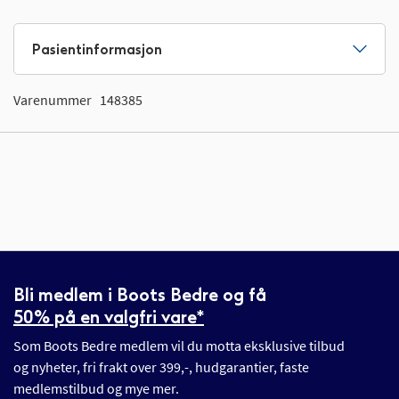
Pasientinformasjon
Varenummer
148385
Bli medlem i Boots Bedre og få
50% på en valgfri vare*
Som Boots Bedre medlem vil du motta eksklusive tilbud
og nyheter, fri frakt over 399,-, hudgarantier, faste
medlemstilbud og mye mer.