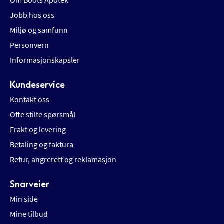
Om Boots Apotek
Jobb hos oss
Miljø og samfunn
Personvern
Informasjonskapsler
Kundeservice
Kontakt oss
Ofte stilte spørsmål
Frakt og levering
Betaling og faktura
Retur, angrerett og reklamasjon
Snarveier
Min side
Mine tilbud