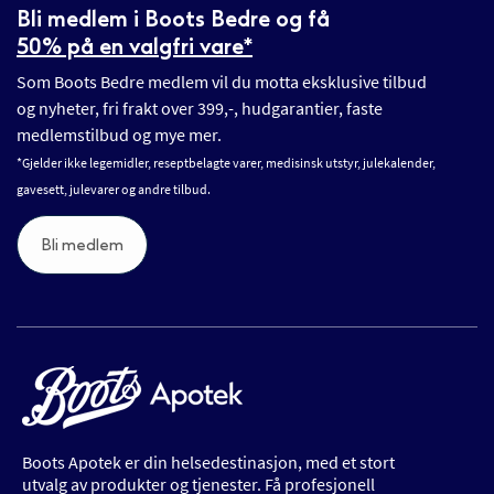
Bli medlem i Boots Bedre og få
50% på en valgfri vare*
Som Boots Bedre medlem vil du motta eksklusive tilbud
og nyheter, fri frakt over 399,-, hudgarantier, faste
medlemstilbud og mye mer.
*Gjelder ikke legemidler, reseptbelagte varer, medisinsk utstyr, julekalender,
gavesett, julevarer og andre tilbud.
Bli medlem
Boots Apotek er din helsedestinasjon, med et stort
utvalg av produkter og tjenester. Få profesjonell