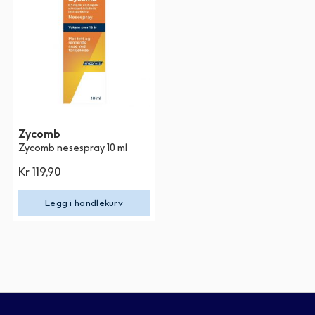
Zycomb
Zycomb nesespray 10 ml
Kr 119,90
Legg i handlekurv