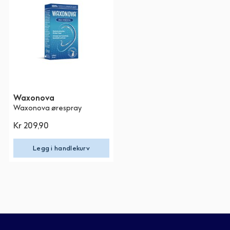
Waxonova
Waxonova ørespray
Kr 209,90
Legg i handlekurv