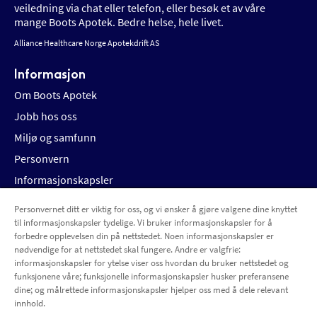
veiledning via chat eller telefon, eller besøk et av våre
mange Boots Apotek. Bedre helse, hele livet.
Alliance Healthcare Norge Apotekdrift AS
Informasjon
Om Boots Apotek
Jobb hos oss
Miljø og samfunn
Personvern
Informasjonskapsler
Personvernet ditt er viktig for oss, og vi ønsker å gjøre valgene dine knyttet
Kundeservice
til informasjonskapsler tydelige. Vi bruker informasjonskapsler for å
Kontakt oss
forbedre opplevelsen din på nettstedet. Noen informasjonskapsler er
nødvendige for at nettstedet skal fungere. Andre er valgfrie:
Ofte stilte spørsmål
informasjonskapsler for ytelse viser oss hvordan du bruker nettstedet og
funksjonene våre; funksjonelle informasjonskapsler husker preferansene
Frakt og levering
dine; og målrettede informasjonskapsler hjelper oss med å dele relevant
Betaling og faktura
innhold.