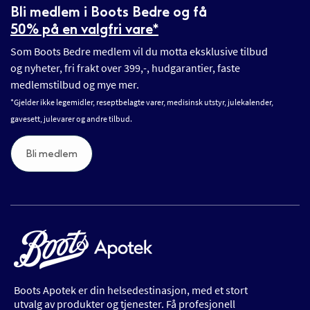
Bli medlem i Boots Bedre og få
50% på en valgfri vare*
Som Boots Bedre medlem vil du motta eksklusive tilbud
og nyheter, fri frakt over 399,-, hudgarantier, faste
medlemstilbud og mye mer.
*Gjelder ikke legemidler, reseptbelagte varer, medisinsk utstyr, julekalender,
gavesett, julevarer og andre tilbud.
Bli medlem
Boots Apotek er din helsedestinasjon, med et stort
utvalg av produkter og tjenester. Få profesjonell