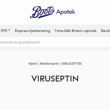
 399,-*
Ekspress hjemlevering
1 time klikk & hent i apotek
Besti
Hjem
Merkevarer
VIRUSEPTIN
VIRUSEPTIN