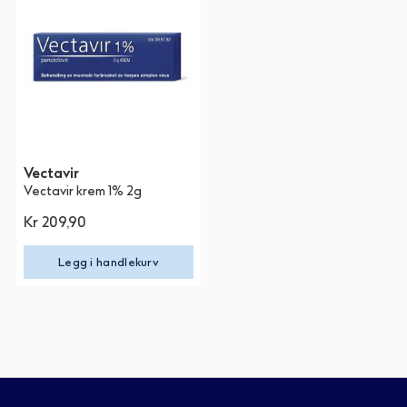
Vectavir
Vectavir krem 1% 2g
Kr 209,90
Legg i handlekurv