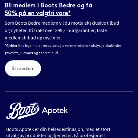
Bli medlem i Boots Bedre og få
50% på en valgfri vare*
Som Boots Bedre medlem vil du motta eksklusive tilbud
og nyheter, fri frakt over 399,-, hudgarantier, faste
medlemstilbud og mye mer.
*Gjelder ikke legemidler, reseptbelagte varer, medisinsk utstyr, julekalender,
gavesett, julevarer og andre tilbud.
Bli medlem
Boots Apotek er din helsedestinasjon, med et stort
utvalg av produkter og tjenester. Få profesjonell