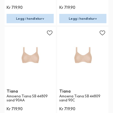
Kr 719,90
Kr 719,90
Legg i handlekurv
Legg i handlekurv
Tiana
Tiana
Amoena Tiana SB 44809
Amoena Tiana SB 44809
sand 90AA
sand 90C
Kr 719,90
Kr 719,90