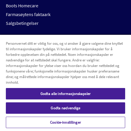
Boots Homecare
Farmasøytens faktaark
Salgsbetingelser
Personvernet ditt er viktig for oss, og vi ønsker å gjøre valgene dine knyttet
Betalingsalternativer
Leveringsalternativer
til informasjonskapsler tydelige. Vi bruker informasjonskapsler for å
forbedre opplevelsen din på nettstedet. Noen informasjonskapsler er
nødvendige for at nettstedet skal fungere. Andre er valgfrie:
informasjonskapsler for ytelse viser oss hvordan du bruker nettstedet og
funksjonene våre; funksjonelle informasjonskapsler husker preferansene
dine; og målrettede informasjonskapsler hjelper oss med å dele relevant
innhold.
Godta alle informasjonskapsler
Godta nødvendige
Cookie-innstillinger
Boots Norway © 2026