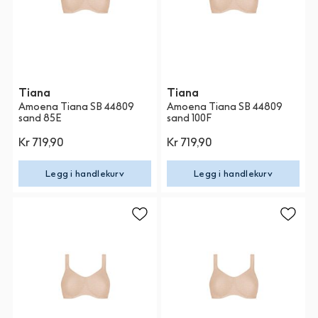
Tiana
Tiana
Amoena Tiana SB 44809
Amoena Tiana SB 44809
sand 85E
sand 100F
Kr 719,90
Kr 719,90
Legg i handlekurv
Legg i handlekurv