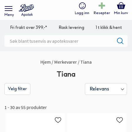
Logg inn
Resepter
Min kurv
Meny
Fri frakt over 399,-*
Rask levering
1 t klikk & hent
Hjem
Merkevarer
Tiana
Tiana
Velg filter
1 - 30 av 55 produkter