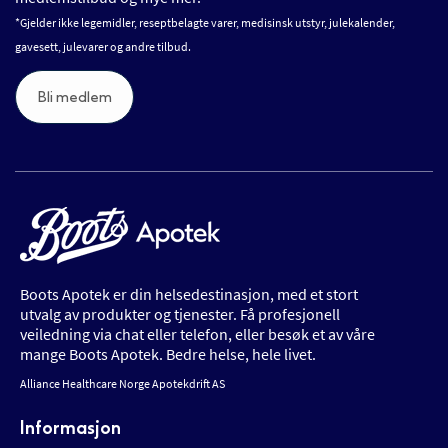
*Gjelder ikke legemidler, reseptbelagte varer, medisinsk utstyr, julekalender,
gavesett, julevarer og andre tilbud.
Bli medlem
Boots Apotek er din helsedestinasjon, med et stort
utvalg av produkter og tjenester. Få profesjonell
veiledning via chat eller telefon, eller besøk et av våre
mange Boots Apotek. Bedre helse, hele livet.
Alliance Healthcare Norge Apotekdrift AS
Informasjon