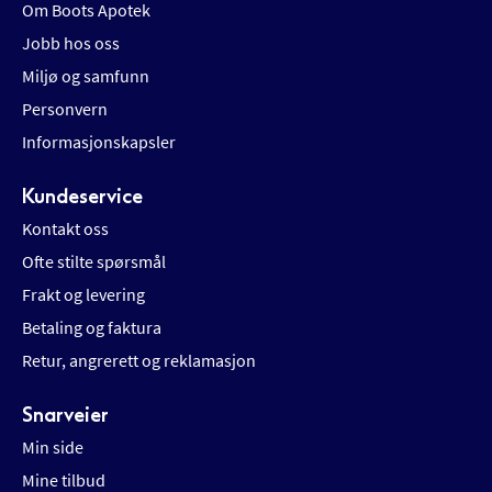
Om Boots Apotek
Jobb hos oss
Miljø og samfunn
Personvern
Informasjonskapsler
Kundeservice
Kontakt oss
Ofte stilte spørsmål
Frakt og levering
Betaling og faktura
Retur, angrerett og reklamasjon
Snarveier
Min side
Mine tilbud