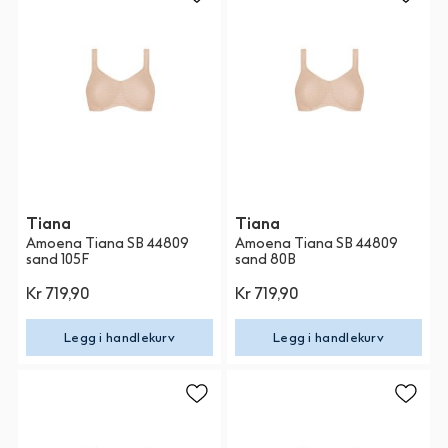
Tiana
Tiana
Amoena Tiana SB 44809
Amoena Tiana SB 44809
sand 105F
sand 80B
Kr 719,90
Kr 719,90
Legg i handlekurv
Legg i handlekurv