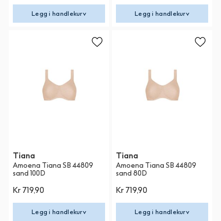
Legg i handlekurv
Legg i handlekurv
Tiana
Tiana
Amoena Tiana SB 44809
Amoena Tiana SB 44809
sand 100D
sand 80D
Kr 719,90
Kr 719,90
Legg i handlekurv
Legg i handlekurv