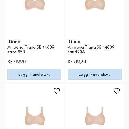
Tiana
Tiana
Amoena Tiana SB 44809
Amoena Tiana SB 44809
sand 85B
sand 70A
Kr 719,90
Kr 719,90
Legg i handlekurv
Legg i handlekurv