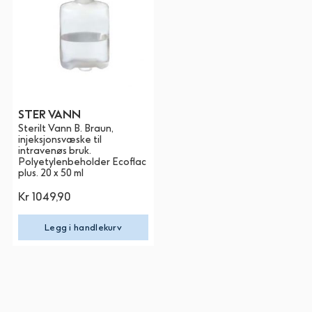
STER VANN
Sterilt Vann B. Braun,
injeksjonsvæske til
intravenøs bruk.
Polyetylenbeholder Ecoflac
plus. 20 x 50 ml
Kr 1049,90
Legg i handlekurv