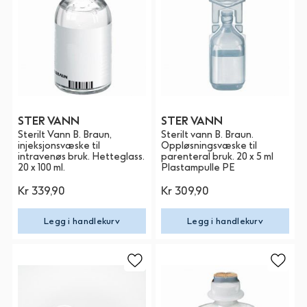
STER VANN
STER VANN
Sterilt Vann B. Braun,
Sterilt vann B. Braun.
injeksjonsvæske til
Oppløsningsvæske til
intravenøs bruk. Hetteglass.
parenteral bruk. 20 x 5 ml
20 x 100 ml.
Plastampulle PE
Kr 339,90
Kr 309,90
Legg i handlekurv
Legg i handlekurv