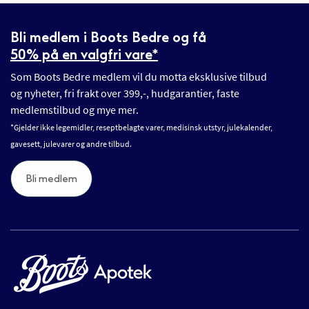
Bli medlem i Boots Bedre og få
50% på en valgfri vare*
Som Boots Bedre medlem vil du motta eksklusive tilbud
og nyheter, fri frakt over 399,-, hudgarantier, faste
medlemstilbud og mye mer.
*Gjelder ikke legemidler, reseptbelagte varer, medisinsk utstyr, julekalender,
gavesett, julevarer og andre tilbud.
Bli medlem