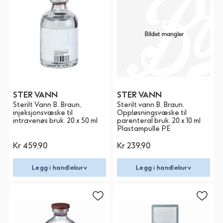
STER VANN
STER VANN
Sterilt Vann B. Braun,
Sterilt vann B. Braun.
injeksjonsvæske til
Oppløsningsvæske til
intravenøs bruk. 20 x 50 ml
parenteral bruk. 20 x 10 ml
Plastampulle PE
Kr 459,90
Kr 239,90
Legg i handlekurv
Legg i handlekurv