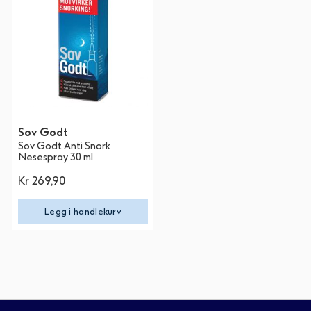
Sov Godt
Sov Godt Anti Snork
Nesespray 30 ml
Kr 269,90
Legg i handlekurv