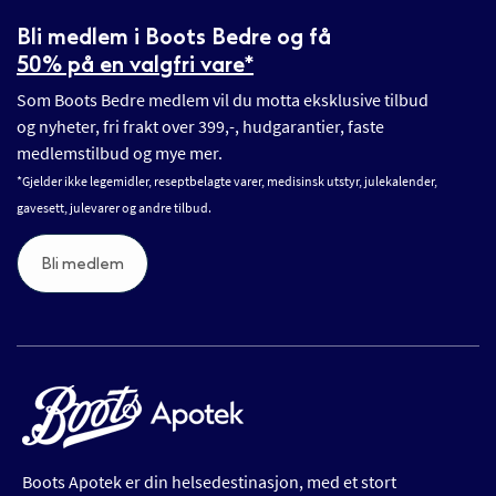
Bli medlem i Boots Bedre og få
50% på en valgfri vare*
Som Boots Bedre medlem vil du motta eksklusive tilbud
og nyheter, fri frakt over 399,-, hudgarantier, faste
medlemstilbud og mye mer.
*Gjelder ikke legemidler, reseptbelagte varer, medisinsk utstyr, julekalender,
gavesett, julevarer og andre tilbud.
Bli medlem
Boots Apotek er din helsedestinasjon, med et stort