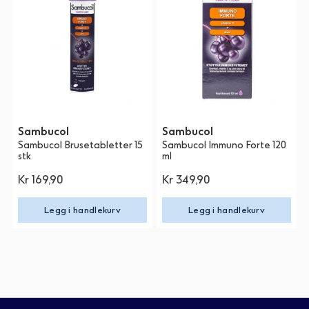
Sambucol
Sambucol
Sambucol Brusetabletter 15
Sambucol Immuno Forte 120
stk
ml
Kr 169,90
Kr 349,90
Legg i handlekurv
Legg i handlekurv