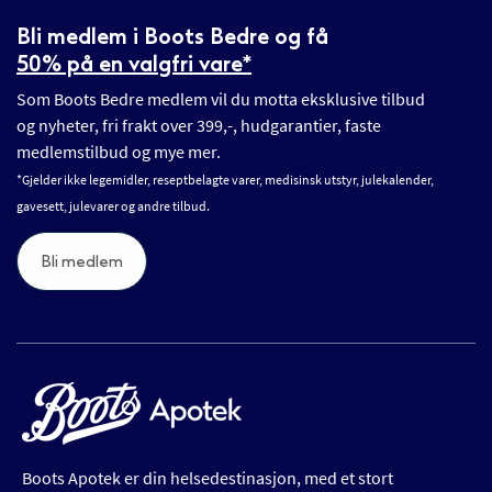
Bli medlem i Boots Bedre og få
50% på en valgfri vare*
Som Boots Bedre medlem vil du motta eksklusive tilbud
og nyheter, fri frakt over 399,-, hudgarantier, faste
medlemstilbud og mye mer.
*Gjelder ikke legemidler, reseptbelagte varer, medisinsk utstyr, julekalender,
gavesett, julevarer og andre tilbud.
Bli medlem
Boots Apotek er din helsedestinasjon, med et stort