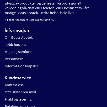
utvalg av produkter og tjenester. Få profesjonell
veiledning via chat eller telefon, eller besøk et av våre
mange Boots Apotek. Bedre helse, hele livet.
Alliance Healthcare Norge Apotekdrift AS
Informasjon
Om Boots Apotek
Jobb hos oss
Miljø og samfunn
Personvern
Informasjonskapsler
Kundeservice
Kontakt oss
Ofte stilte spørsmål
Frakt og levering
Betaling og faktura