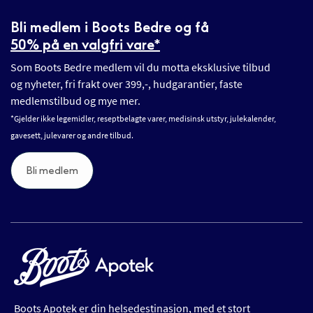
Bli medlem i Boots Bedre og få
50% på en valgfri vare*
Som Boots Bedre medlem vil du motta eksklusive tilbud
og nyheter, fri frakt over 399,-, hudgarantier, faste
medlemstilbud og mye mer.
*Gjelder ikke legemidler, reseptbelagte varer, medisinsk utstyr, julekalender,
gavesett, julevarer og andre tilbud.
Bli medlem
Boots Apotek er din helsedestinasjon, med et stort