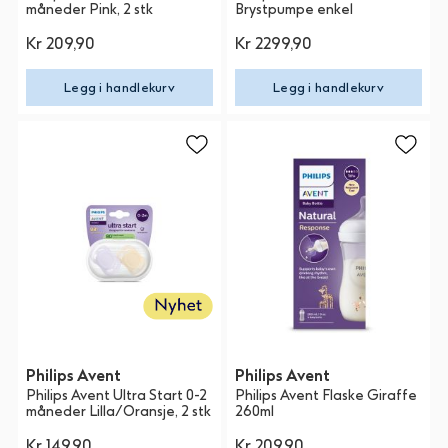
måneder Pink, 2 stk
Brystpumpe enkel
Kr 209,90
Kr 2299,90
Legg i handlekurv
Legg i handlekurv
Philips Avent
Philips Avent
Philips Avent Ultra Start 0-2
Philips Avent Flaske Giraffe
måneder Lilla/Oransje, 2 stk
260ml
Kr 149,90
Kr 209,90