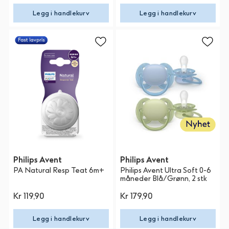
Legg i handlekurv
Legg i handlekurv
Philips Avent
Philips Avent
PA Natural Resp Teat 6m+
Philips Avent Ultra Soft 0-6
måneder Blå/Grønn, 2 stk
Kr 119,90
Kr 179,90
Legg i handlekurv
Legg i handlekurv