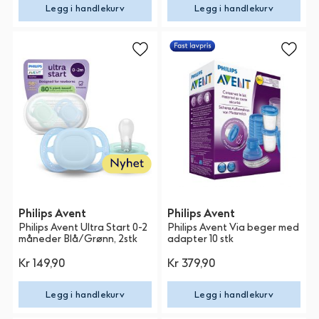
Legg i handlekurv
Legg i handlekurv
Philips Avent
Philips Avent
Philips Avent Ultra Start 0-2
Philips Avent Via beger med
måneder Blå/Grønn, 2stk
adapter 10 stk
Kr 149,90
Kr 379,90
Legg i handlekurv
Legg i handlekurv