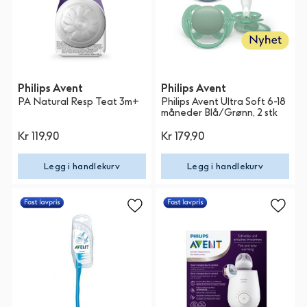
Philips Avent
Philips Avent
PA Natural Resp Teat 3m+
Philips Avent Ultra Soft 6-18
måneder Blå/Grønn, 2 stk
Kr 119,90
Kr 179,90
Legg i handlekurv
Legg i handlekurv