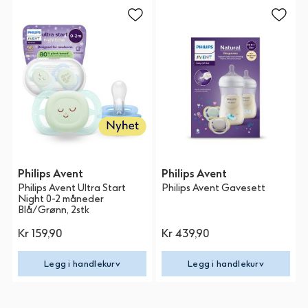
Philips Avent
Philips Avent
Philips Avent Ultra Start
Philips Avent Gavesett
Night 0-2 måneder
Blå/Grønn, 2stk
Kr 159,90
Kr 439,90
Legg i handlekurv
Legg i handlekurv