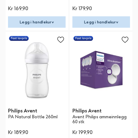
Kr 169,90
Kr 179,90
Legg i handlekurv
Legg i handlekurv
Philips Avent
Philips Avent
PA Natural Bottle 260ml
Avent Philips ammeinnlegg
60 stk
Kr 189,90
Kr 199,90