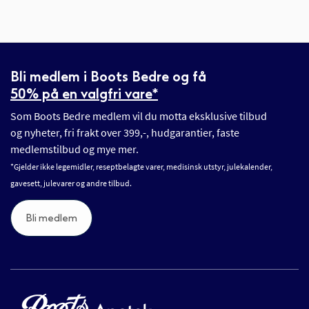
Bli medlem i Boots Bedre og få
50% på en valgfri vare*
Som Boots Bedre medlem vil du motta eksklusive tilbud
og nyheter, fri frakt over 399,-, hudgarantier, faste
medlemstilbud og mye mer.
*Gjelder ikke legemidler, reseptbelagte varer, medisinsk utstyr, julekalender,
gavesett, julevarer og andre tilbud.
Bli medlem