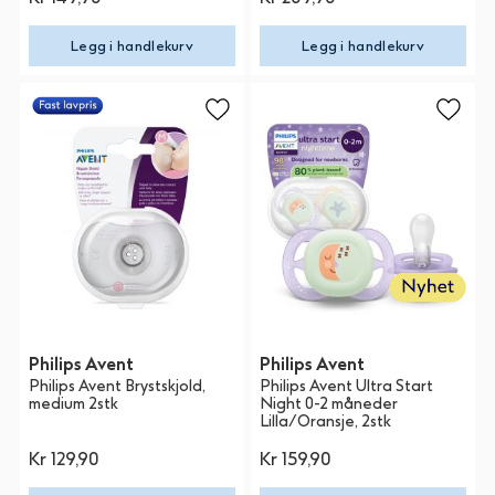
Legg i handlekurv
Legg i handlekurv
Philips Avent
Philips Avent
Philips Avent Brystskjold,
Philips Avent Ultra Start
medium 2stk
Night 0-2 måneder
Lilla/Oransje, 2stk
Kr 129,90
Kr 159,90