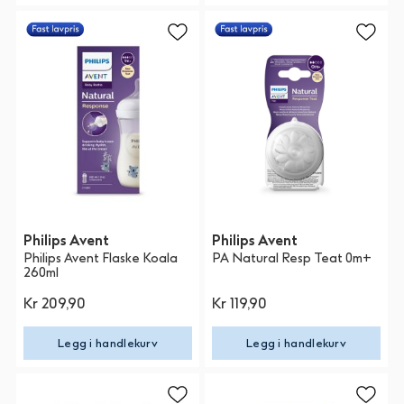
Philips Avent
Philips Avent
Philips Avent Flaske Koala
PA Natural Resp Teat 0m+
260ml
Kr 209,90
Kr 119,90
Legg i handlekurv
Legg i handlekurv