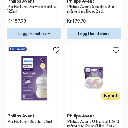
Philips Avent
Philips Avent
Pa Natural AirFree Bottle
Philips Avent Soothie 0-6
125ml
måneder, Blue, 2 stk
Kr 189,90
Kr 199,90
Legg i handlekurv
Legg i handlekurv
Philips Avent
Philips Avent
Pa Natural Bottle 125ml
Philips Avent Ultra Soft 6-18
måneder Rosa/Lilla, 2 stk