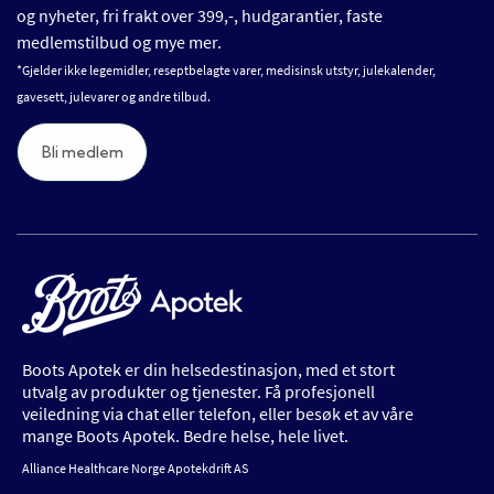
og nyheter, fri frakt over 399,-, hudgarantier, faste
medlemstilbud og mye mer.
*Gjelder ikke legemidler, reseptbelagte varer, medisinsk utstyr, julekalender,
gavesett, julevarer og andre tilbud.
Bli medlem
Boots Apotek er din helsedestinasjon, med et stort
utvalg av produkter og tjenester. Få profesjonell
veiledning via chat eller telefon, eller besøk et av våre
mange Boots Apotek. Bedre helse, hele livet.
Alliance Healthcare Norge Apotekdrift AS