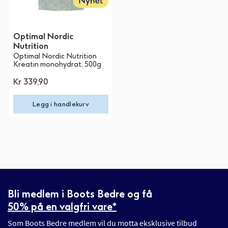
Optimal Nordic
Nutrition
Optimal Nordic Nutrition
Kreatin monohydrat, 500g
Kr 339,90
Legg i handlekurv
Bli medlem i Boots Bedre og få
50% på en valgfri vare*
Som Boots Bedre medlem vil du motta eksklusive tilbud