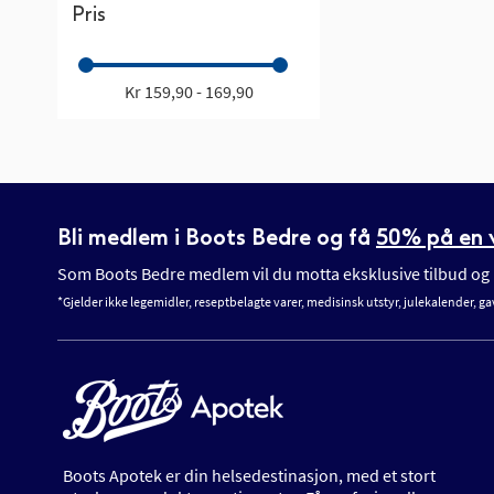
Pris
Kr 159,90 - 169,90
Bli medlem i Boots Bedre og få
50% på en v
Som Boots Bedre medlem vil du motta eksklusive tilbud og n
*Gjelder ikke legemidler, reseptbelagte varer, medisinsk utstyr, julekalender, ga
Boots Apotek er din helsedestinasjon, med et stort