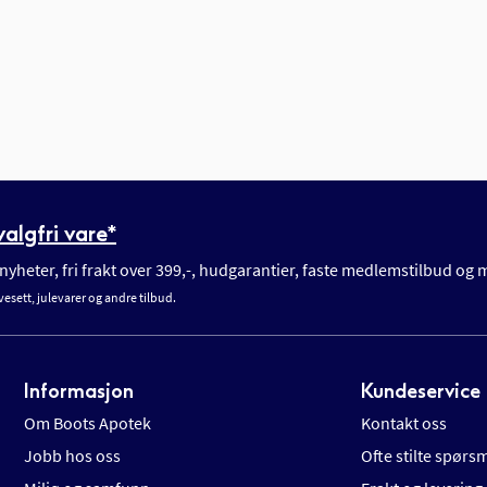
algfri vare*
yheter, fri frakt over 399,-, hudgarantier, faste medlemstilbud og
vesett, julevarer og andre tilbud.
Informasjon
Kundeservice
Om Boots Apotek
Kontakt oss
Jobb hos oss
Ofte stilte spørs