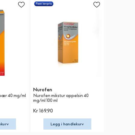
Nurofen
dbær 40 mg/ml
Nurofen mikstur appelsin 40
mg/ml 100 ml
Kr 169,90
ekurv
Legg i handlekurv