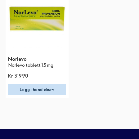
Norlevo
Norlevo tablett 1,5 mg
Kr 319,90
Legg i handlekurv