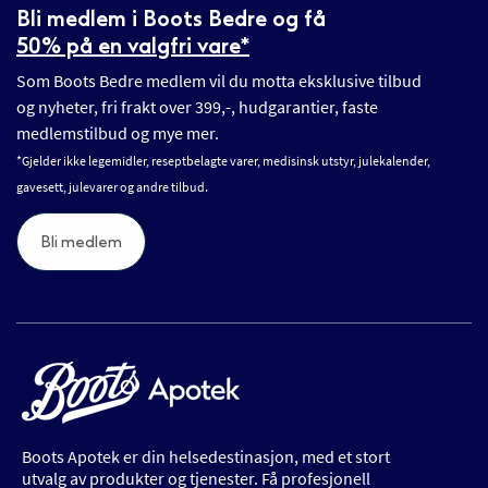
Bli medlem i Boots Bedre og få
50% på en valgfri vare*
Som Boots Bedre medlem vil du motta eksklusive tilbud
og nyheter, fri frakt over 399,-, hudgarantier, faste
medlemstilbud og mye mer.
*Gjelder ikke legemidler, reseptbelagte varer, medisinsk utstyr, julekalender,
gavesett, julevarer og andre tilbud.
Bli medlem
Boots Apotek er din helsedestinasjon, med et stort
utvalg av produkter og tjenester. Få profesjonell