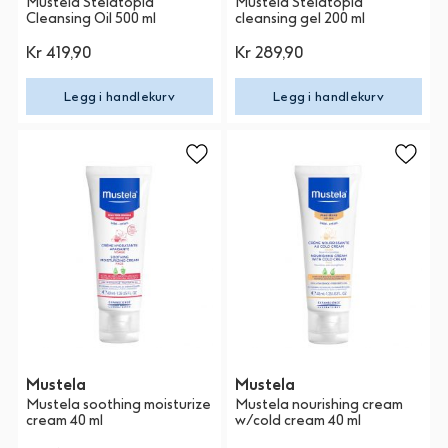
Mustela Stelatopia
Mustela Stelatopia
Cleansing Oil 500 ml
cleansing gel 200 ml
Kr 419,90
Kr 289,90
Legg i handlekurv
Legg i handlekurv
Mustela
Mustela
Mustela soothing moisturize
Mustela nourishing cream
cream 40 ml
w/cold cream 40 ml