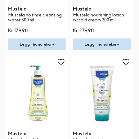
Mustela
Mustela
Mustela no rinse cleansing
Mustela nourishing lotion
water 300 ml
w/cold cream 200 ml
Kr 179,90
Kr 239,90
Legg i handlekurv
Legg i handlekurv
Mustela
Mustela