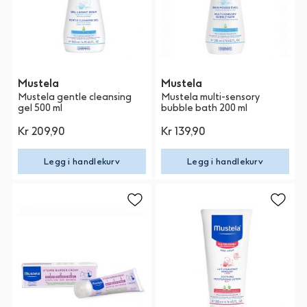
Mustela
Mustela
Mustela gentle cleansing
Mustela multi-sensory
gel 500 ml
bubble bath 200 ml
Kr 209,90
Kr 139,90
Legg i handlekurv
Legg i handlekurv