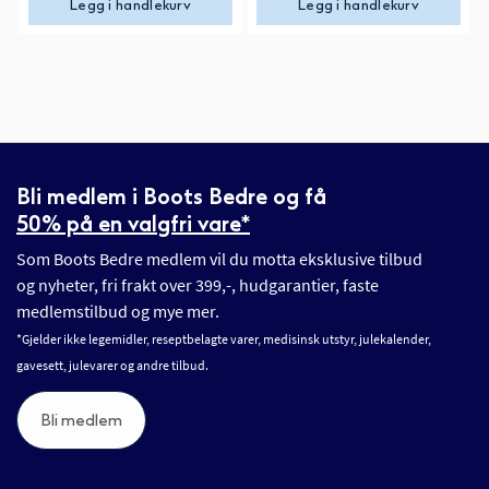
Legg i handlekurv
Legg i handlekurv
Bli medlem i Boots Bedre og få
50% på en valgfri vare*
Som Boots Bedre medlem vil du motta eksklusive tilbud
og nyheter, fri frakt over 399,-, hudgarantier, faste
medlemstilbud og mye mer.
*Gjelder ikke legemidler, reseptbelagte varer, medisinsk utstyr, julekalender,
gavesett, julevarer og andre tilbud.
Bli medlem