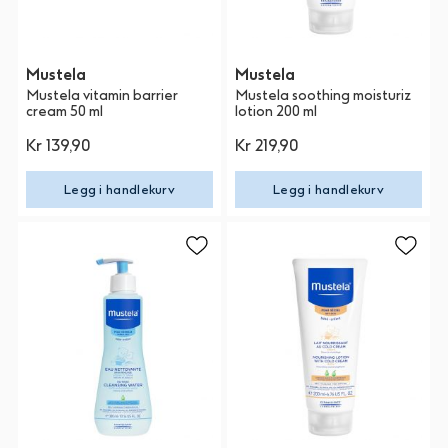
Mustela
Mustela
Mustela vitamin barrier
Mustela soothing moisturiz
cream 50 ml
lotion 200 ml
Kr 139,90
Kr 219,90
Legg i handlekurv
Legg i handlekurv