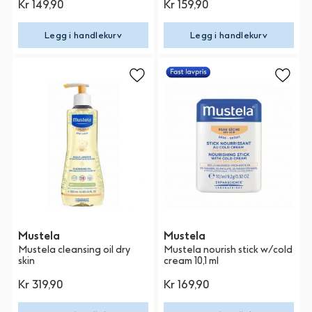
Kr 149,90
Kr 159,90
Legg i handlekurv
Legg i handlekurv
Mustela
Mustela
Mustela cleansing oil dry
Mustela nourish stick w/cold
skin
cream 10,1 ml
Kr 319,90
Kr 169,90