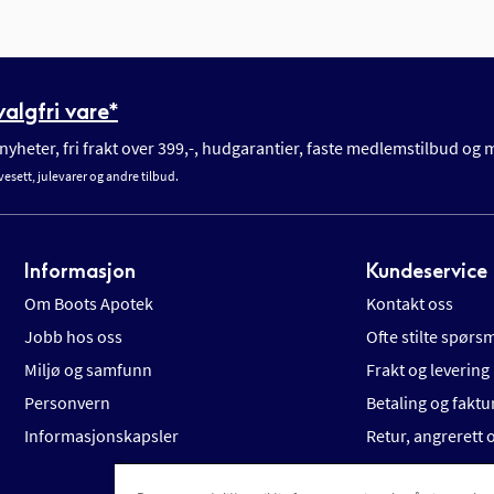
algfri vare*
yheter, fri frakt over 399,-, hudgarantier, faste medlemstilbud og
vesett, julevarer og andre tilbud.
Informasjon
Kundeservice
Om Boots Apotek
Kontakt oss
Jobb hos oss
Ofte stilte spørs
Miljø og samfunn
Frakt og levering
Personvern
Betaling og faktu
Informasjonskapsler
Retur, angrerett