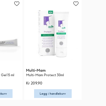
Multi-Mam
Gel 15 ml
Multi-Mam Protect 30ml
Kr 209,90
ekurv
Legg i handlekurv