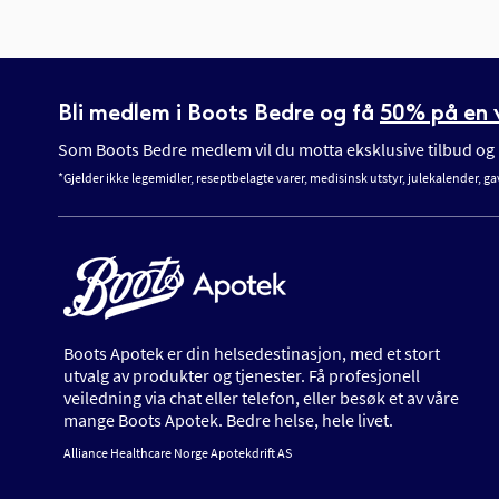
Bli medlem i Boots Bedre og få
50% på en v
Som Boots Bedre medlem vil du motta eksklusive tilbud og n
*Gjelder ikke legemidler, reseptbelagte varer, medisinsk utstyr, julekalender, ga
Boots Apotek er din helsedestinasjon, med et stort
utvalg av produkter og tjenester. Få profesjonell
veiledning via chat eller telefon, eller besøk et av våre
mange Boots Apotek. Bedre helse, hele livet.
Alliance Healthcare Norge Apotekdrift AS