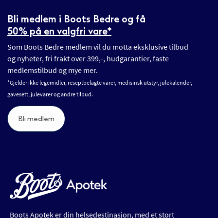
Bli medlem i Boots Bedre og få
50% på en valgfri vare*
Som Boots Bedre medlem vil du motta eksklusive tilbud
og nyheter, fri frakt over 399,-, hudgarantier, faste
medlemstilbud og mye mer.
*Gjelder ikke legemidler, reseptbelagte varer, medisinsk utstyr, julekalender,
gavesett, julevarer og andre tilbud.
Bli medlem
Boots Apotek er din helsedestinasjon, med et stort