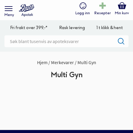
Logg inn
Resepter
Min kurv
Meny
Fri frakt over 399,-*
Rask levering
1 t klikk & hent
Hjem
Merkevarer
Multi Gyn
Multi Gyn