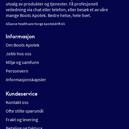
utvalg av produkter og tjenester. Få profesjonell
veiledning via chat eller telefon, eller besøk et av våre
mange Boots Apotek. Bedre helse, hele livet.
Alliance Healthcare Norge Apotekdrift AS
Informasjon
Om Boots Apotek
Jobb hos oss
Miljø og samfunn
Personvern
Informasjonskapsler
Kundeservice
Kontakt oss
Ofte stilte spørsmål
Frakt og levering
Betaling og faktura