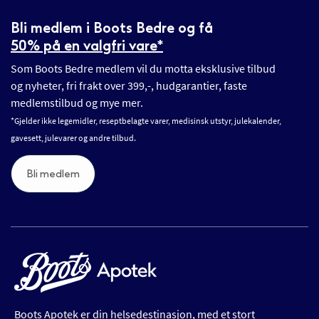
Bli medlem i Boots Bedre og få
50% på en valgfri vare*
Som Boots Bedre medlem vil du motta eksklusive tilbud
og nyheter, fri frakt over 399,-, hudgarantier, faste
medlemstilbud og mye mer.
*Gjelder ikke legemidler, reseptbelagte varer, medisinsk utstyr, julekalender,
gavesett, julevarer og andre tilbud.
Bli medlem
Boots Apotek er din helsedestinasjon, med et stort