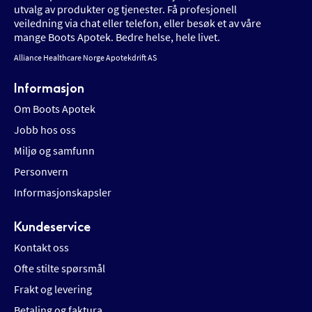
utvalg av produkter og tjenester. Få profesjonell
veiledning via chat eller telefon, eller besøk et av våre
mange Boots Apotek. Bedre helse, hele livet.
Alliance Healthcare Norge Apotekdrift AS
Informasjon
Om Boots Apotek
Jobb hos oss
Miljø og samfunn
Personvern
Informasjonskapsler
Kundeservice
Kontakt oss
Ofte stilte spørsmål
Frakt og levering
Betaling og faktura