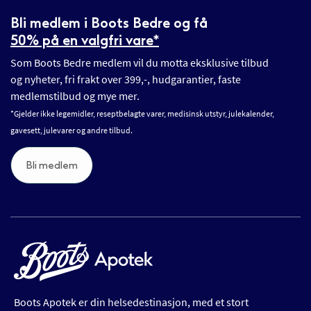
Bli medlem i Boots Bedre og få
50% på en valgfri vare*
Som Boots Bedre medlem vil du motta eksklusive tilbud
og nyheter, fri frakt over 399,-, hudgarantier, faste
medlemstilbud og mye mer.
*Gjelder ikke legemidler, reseptbelagte varer, medisinsk utstyr, julekalender,
gavesett, julevarer og andre tilbud.
Bli medlem
Boots Apotek er din helsedestinasjon, med et stort