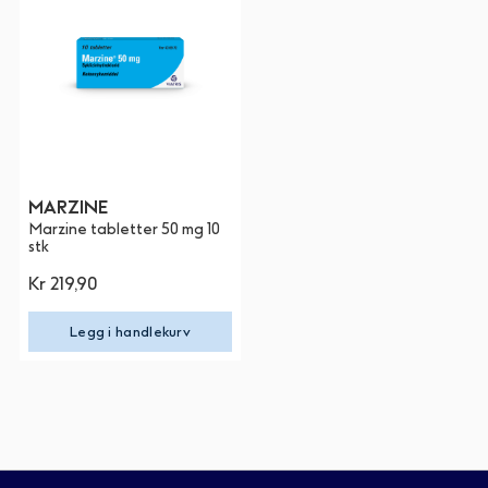
MARZINE
Marzine tabletter 50 mg 10
stk
Kr 219,90
Legg i handlekurv