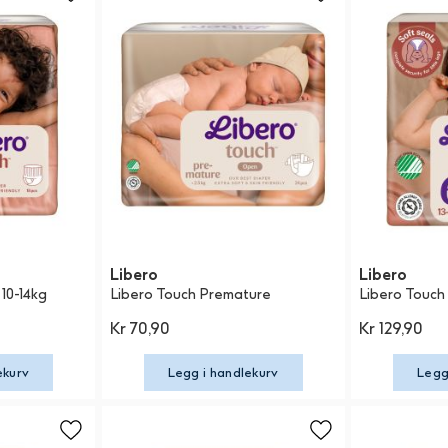
Libero
Libero
 10-14kg
Libero Touch Premature
Libero Touch
Kr 70,90
Kr 129,90
ekurv
Legg i handlekurv
Legg