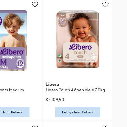
Libero
pants Medium
Libero Touch 4 åpen bleie 7-11kg
Kr 109,90
 i handlekurv
Legg i handlekurv