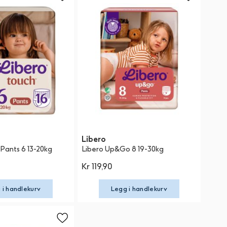
Libero
 Pants 6 13-20kg
Libero Up&Go 8 19-30kg
Kr 119,90
 i handlekurv
Legg i handlekurv