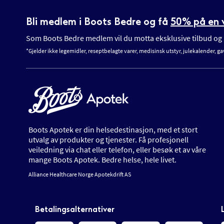
Bli medlem i Boots Bedre og få
50% på en v
Som Boots Bedre medlem vil du motta eksklusive tilbud og n
*Gjelder ikke legemidler, reseptbelagte varer, medisinsk utstyr, julekalender, ga
Boots Apotek er din helsedestinasjon, med et stort
utvalg av produkter og tjenester. Få profesjonell
veiledning via chat eller telefon, eller besøk et av våre
mange Boots Apotek. Bedre helse, hele livet.
Alliance Healthcare Norge Apotekdrift AS
Betalingsalternativer