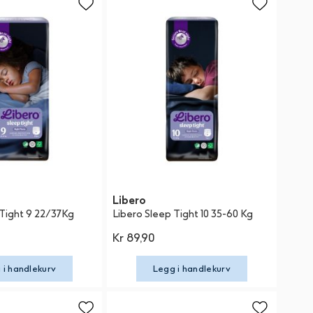
Libero
 Tight 9 22/37Kg
Libero Sleep Tight 10 35-60 Kg
Kr 89,90
 i handlekurv
Legg i handlekurv