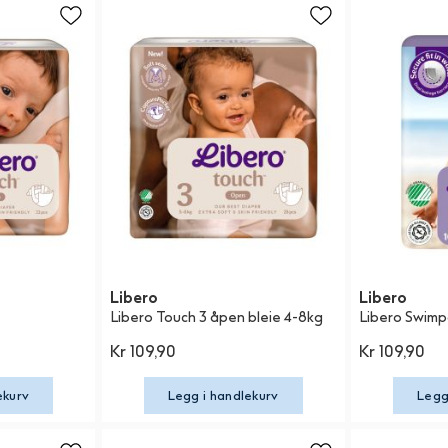
Libero
Libero
Libero Touch 3 åpen bleie 4-8kg
Libero Swim
Kr 109,90
Kr 109,90
ekurv
Legg i handlekurv
Legg