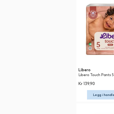
Libero
Libero Touch Pants 5
Kr 139,90
Legg i handl