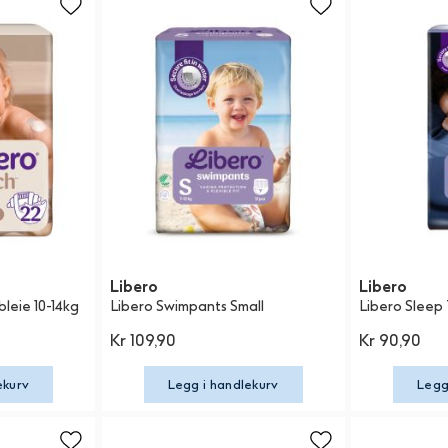
Libero
Libero
leie 10-14kg
Libero Swimpants Small
Libero Sleep
Kr 109,90
Kr 90,90
ekurv
Legg i handlekurv
Legg