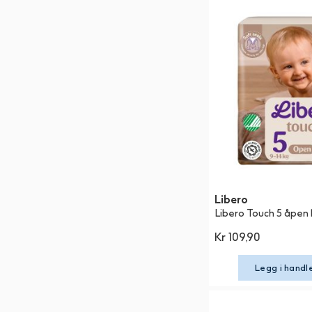
Libero
Libero Touch 5 åpen b
Kr 109,90
Legg i handl