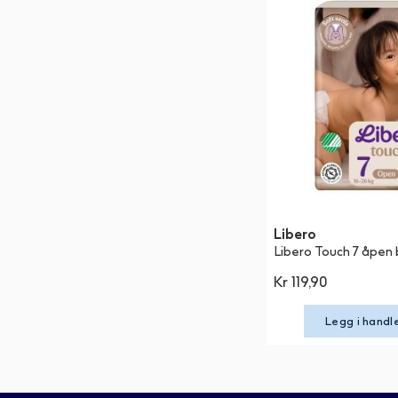
Libero
Libero Touch 7 åpen 
Kr 119,90
Legg i handl