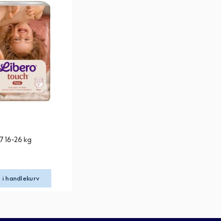
7 16-26 kg
 i handlekurv