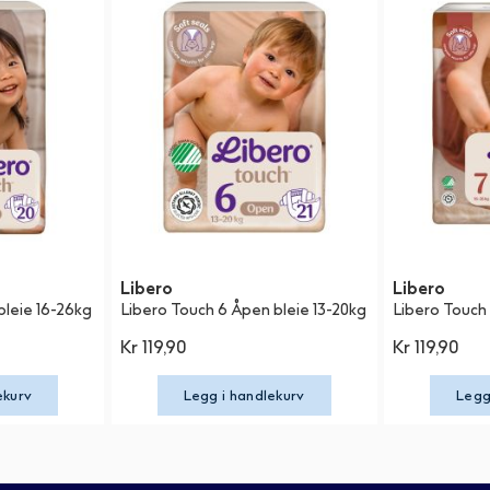
Libero
Libero
bleie 16-26kg
Libero Touch 6 Åpen bleie 13-20kg
Libero Touch 
Kr 119,90
Kr 119,90
ekurv
Legg i handlekurv
Legg