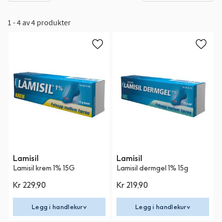
1 - 4 av 4 produkter
Lamisil
Lamisil
Lamisil krem 1% 15G
Lamisil dermgel 1% 15g
Kr 229,90
Kr 219,90
Legg i handlekurv
Legg i handlekurv