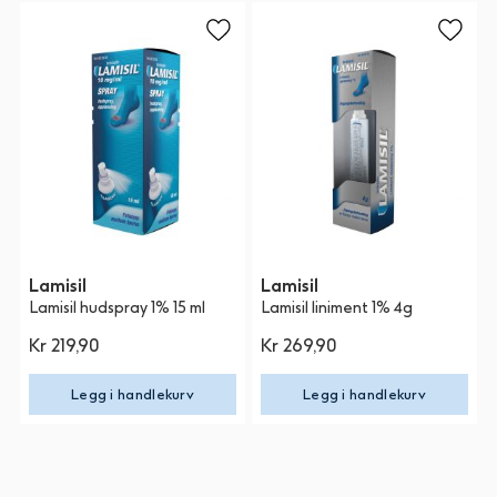
Lamisil
Lamisil
Lamisil hudspray 1% 15 ml
Lamisil liniment 1% 4g
Kr 219,90
Kr 269,90
Legg i handlekurv
Legg i handlekurv