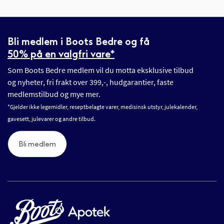
Bli medlem i Boots Bedre og få
50% på en valgfri vare*
Som Boots Bedre medlem vil du motta eksklusive tilbud
og nyheter, fri frakt over 399,-, hudgarantier, faste
medlemstilbud og mye mer.
*Gjelder ikke legemidler, reseptbelagte varer, medisinsk utstyr, julekalender,
gavesett, julevarer og andre tilbud.
Bli medlem