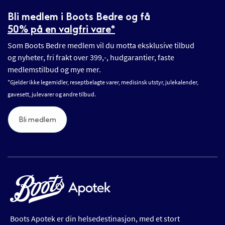
Bli medlem i Boots Bedre og få
50% på en valgfri vare*
Som Boots Bedre medlem vil du motta eksklusive tilbud
og nyheter, fri frakt over 399,-, hudgarantier, faste
medlemstilbud og mye mer.
*Gjelder ikke legemidler, reseptbelagte varer, medisinsk utstyr, julekalender,
gavesett, julevarer og andre tilbud.
Bli medlem
Boots Apotek er din helsedestinasjon, med et stort