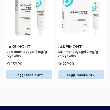
LAKRIMONT
LAKRIMONT
Lakrimont øyegel 2 mg/g
Lakrimont øyegel 2 mg/g
10g (tube)
3x10g (tube)
Kr 139,90
Kr 229,90
Legg i handlekurv
Legg i handlekurv