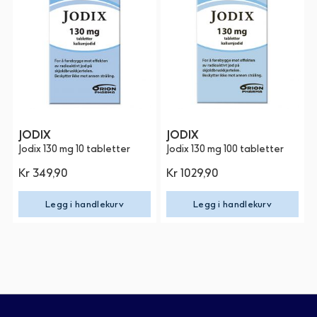
JODIX
JODIX
Jodix 130 mg 10 tabletter
Jodix 130 mg 100 tabletter
Kr 349,90
Kr 1029,90
Legg i handlekurv
Legg i handlekurv