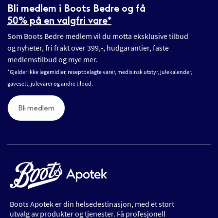
Bli medlem i Boots Bedre og få
50% på en valgfri vare*
Som Boots Bedre medlem vil du motta eksklusive tilbud
og nyheter, fri frakt over 399,-, hudgarantier, faste
medlemstilbud og mye mer.
*Gjelder ikke legemidler, reseptbelagte varer, medisinsk utstyr, julekalender,
gavesett, julevarer og andre tilbud.
Bli medlem
Boots Apotek er din helsedestinasjon, med et stort
utvalg av produkter og tjenester. Få profesjonell