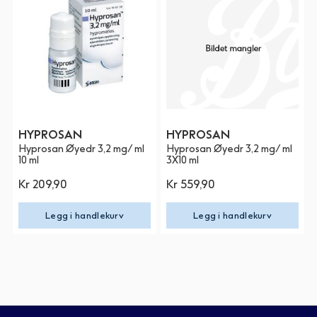
HYPROSAN
HYPROSAN
Hyprosan Øyedr 3,2 mg/ ml
Hyprosan Øyedr 3,2 mg/ ml
10 ml
3X10 ml
Kr 209,90
Kr 559,90
Legg i handlekurv
Legg i handlekurv