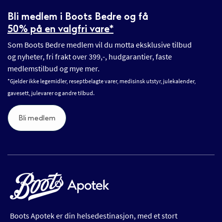
Bli medlem i Boots Bedre og få
50% på en valgfri vare*
Som Boots Bedre medlem vil du motta eksklusive tilbud
og nyheter, fri frakt over 399,-, hudgarantier, faste
medlemstilbud og mye mer.
*Gjelder ikke legemidler, reseptbelagte varer, medisinsk utstyr, julekalender,
gavesett, julevarer og andre tilbud.
Bli medlem
Boots Apotek er din helsedestinasjon, med et stort