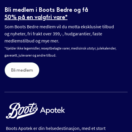
Bli medlem i Boots Bedre og få
50% på en valgfri vare*
Som Boots Bedre medlem vil du motta eksklusive tilbud
og nyheter, fri frakt over 399,-, hudgarantier, faste
medlemstilbud og mye mer.
*Gjelder ikke legemidler, reseptbelagte varer, medisinsk utstyr, julekalender,
gavesett, julevarer og andre tilbud.
Bli medlem
Boots Apotek er din helsedestinasjon, med et stort