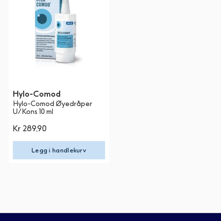
Hylo-Comod
Hylo-Comod Øyedråper
U/Kons 10 ml
Kr 289,90
Legg i handlekurv